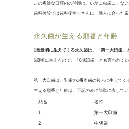
この複雑な口腔内の時期は、いかに虫歯にしない
歯科検診では歯科衛生士さんに、個人に合った歯
永久歯が生える順番と年齢
1番最初に生えてくる永久歯は、「第一大臼歯」
6歳頃に生えるので、「6歳臼歯」とも言われて
第一大臼歯は、乳歯の1番奥歯の後ろに生えてく
生える順番と年齢は、下記の表に簡単に表してい
順番
名称
1
第一大臼歯
2
中切歯