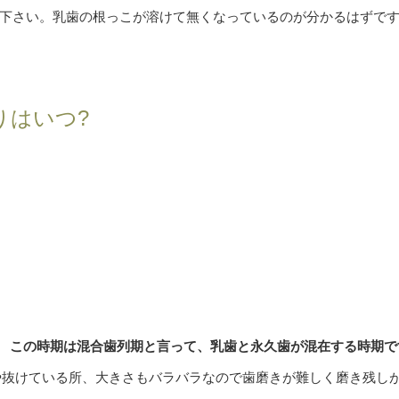
下さい。乳歯の根っこが溶けて無くなっているのが分かるはずで
りはいつ?
。 この時期は混合歯列期と言って、乳歯と永久歯が混在する時期で
所や抜けている所、大きさもバラバラなので歯磨きが難しく磨き残し