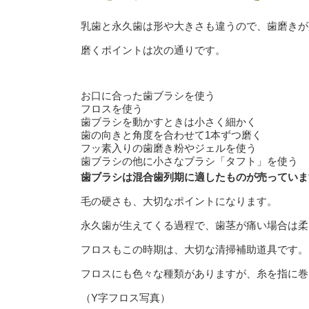
乳歯と永久歯は形や大きさも違うので、歯磨きが
磨くポイントは次の通りです。
お口に合った歯ブラシを使う
フロスを使う
歯ブラシを動かすときは小さく細かく
歯の向きと角度を合わせて1本ずつ磨く
フッ素入りの歯磨き粉やジェルを使う
歯ブラシの他に小さなブラシ「タフト」を使う
歯ブラシは混合歯列期に適したものが売っていま
毛の硬さも、大切なポイントになります。
永久歯が生えてくる過程で、歯茎が痛い場合は柔
フロスもこの時期は、大切な清掃補助道具です。
フロスにも色々な種類がありますが、糸を指に巻
（Y字フロス写真）