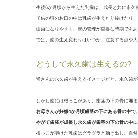
生後6か月頃から生えた乳歯は、成長と共に永久
子供の頃のお口の中は乳歯が生えたり抜けたり、
虫歯になりやすく、親の管理が重要な時期でもあ
では、歯の生え変わりはいつか、注意する点や大
どうして永久歯は生えるの?
皆さんの永久歯が生えるイメージだと、永久歯が
しかし歯には根っこがあり、歯茎の下の骨に埋ま
お母さんが妊娠4か月頃歯茎の下にある骨の中で
やがて歯胚が成長し永久歯が歯茎の下の骨の中に
根っこが溶けた乳歯はグラグラと動き出し、自然