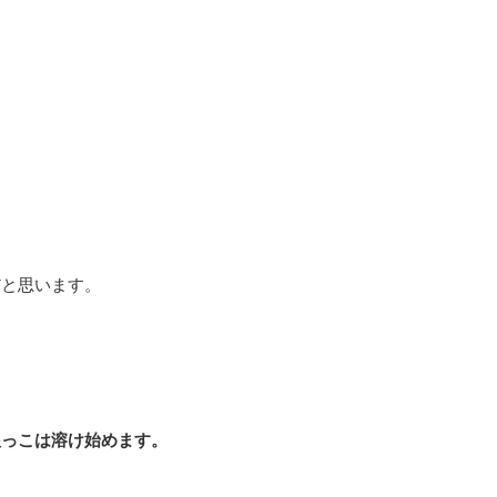
だと思います。
根っこは溶け始めます。