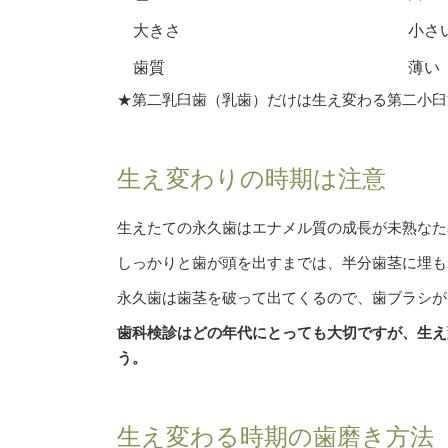
大きさ
小さ
歯質
薄い
★第二乳臼歯（乳歯）だけは生え変わる第二小臼
生え変わりの時期は注意
生えたての永久歯はエナメル質の成長が未熟なた
しっかりと歯が頭を出すまでは、半分歯茎に埋も
永久歯は歯茎を破って出てくるので、歯ブラシが
歯科検診はどの年代にとっても大切ですが、生え
う。
生え変わる時期の歯磨き方法