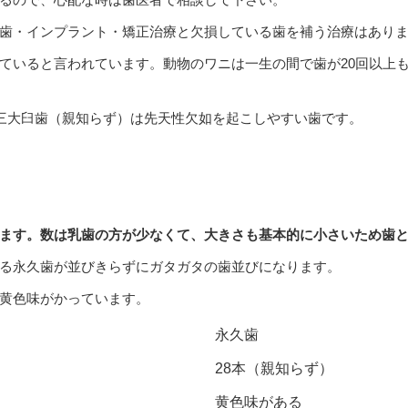
歯・インプラント・矯正治療と欠損している歯を補う治療はあり
ていると言われています。動物のワニは一生の間で歯が20回以上
第三大臼歯（親知らず）は先天性欠如を起こしやすい歯です。
ます。数は乳歯の方が少なくて、大きさも基本的に小さいため歯
る永久歯が並びきらずにガタガタの歯並びになります。
黄色味がかっています。
永久歯
28本（親知らず）
黄色味がある