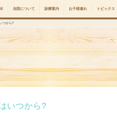
ME
当院について
診療案内
お子様連れ
トピックス
いつから?
はいつから?