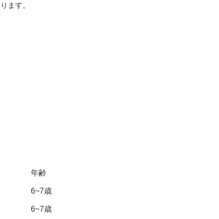
なります。
。
年齢
6~7歳
6~7歳