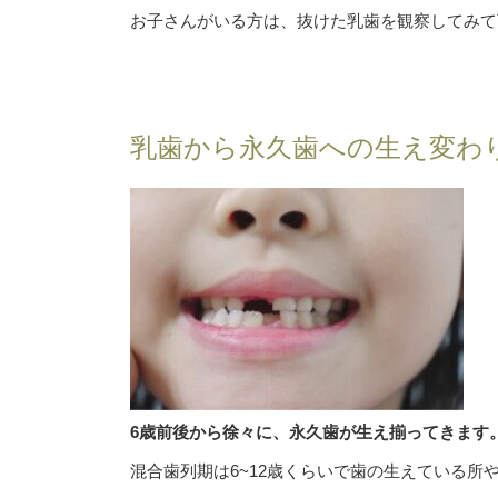
お子さんがいる方は、抜けた乳歯を観察してみて
乳歯から永久歯への生え変わ
6歳前後から徐々に、永久歯が生え揃ってきます
混合歯列期は6~12歳くらいで歯の生えている