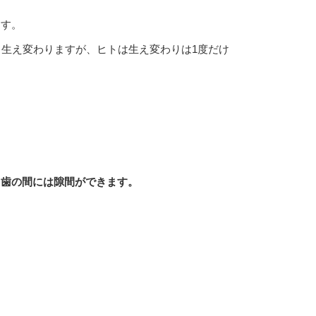
ます。
も生え変わりますが、ヒトは生え変わりは1度だけ
と歯の間には隙間ができます。