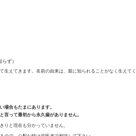
知らず）
て生えてきます。名前の由来は、親に知られることがなく生えて
い場合もたまにあります。
と言って最初から永久歯がありません。
きりと現在も分かっていません。
るので、心配な時は歯医者で相談して下さい。