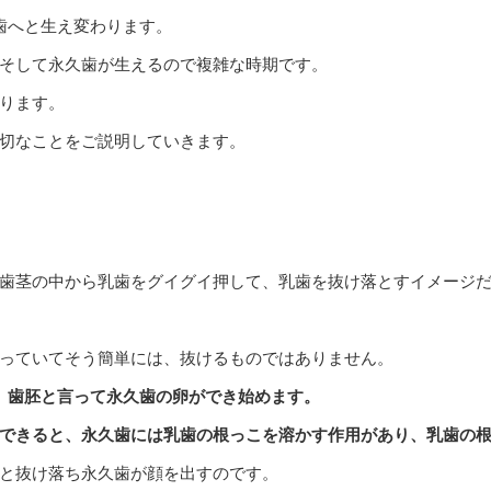
歯へと生え変わります。
そして永久歯が生えるので複雑な時期です。
ります。
切なことをご説明していきます。
歯茎の中から乳歯をグイグイ押して、乳歯を抜け落とすイメージ
っていてそう簡単には、抜けるものではありません。
、歯胚と言って永久歯の卵ができ始めます。
できると、永久歯には乳歯の根っこを溶かす作用があり、乳歯の
と抜け落ち永久歯が顔を出すのです。