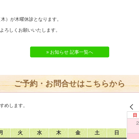
日（木）が木曜休診となります。
よろしくお願いいたします。
» お知らせ 記事一覧へ
ご予約・お問合せはこちらから
すめします。
日
2
月
火
水
木
金
土
日