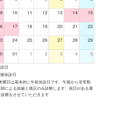
9
10
11
12
13
14
15
6
17
18
19
20
21
22
3
24
25
26
27
28
29
0
31
1
2
3
4
5
休診日
午後休診日
※木曜日は基本的に午前休診日です。午後から非常勤
医師による抜歯と矯正のみ診療します。祝日がある週
常診療をさせていただきます