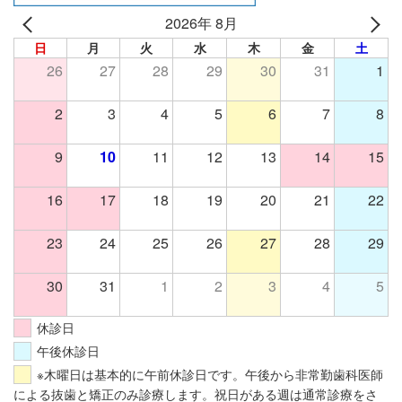
2026年 8月
日
月
火
水
木
金
土
26
27
28
29
30
31
1
2
3
4
5
6
7
8
9
10
11
12
13
14
15
16
17
18
19
20
21
22
23
24
25
26
27
28
29
30
31
1
2
3
4
5
休診日
午後休診日
※木曜日は基本的に午前休診日です。午後から非常勤歯科医師
による抜歯と矯正のみ診療します。祝日がある週は通常診療をさ