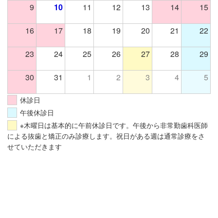
9
10
11
12
13
14
15
16
17
18
19
20
21
22
23
24
25
26
27
28
29
30
31
1
2
3
4
5
休診日
午後休診日
※木曜日は基本的に午前休診日です。午後から非常勤歯科医師
による抜歯と矯正のみ診療します。祝日がある週は通常診療をさ
せていただきます